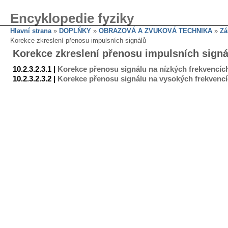
Encyklopedie fyziky
Hlavní strana
»
DOPLŇKY
»
OBRAZOVÁ A ZVUKOVÁ TECHNIKA
»
Zá
Korekce zkreslení přenosu impulsních signálů
Korekce zkreslení přenosu impulsních signá
10.2.3.2.3.1 |
Korekce přenosu signálu na nízkých frekvencíc
10.2.3.2.3.2 |
Korekce přenosu signálu na vysokých frekvenc