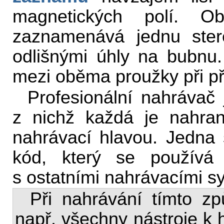
magnetických polí. 
zaznamenává jednu ster
odlišnými úhly na bubnu. 
mezi oběma proužky při př
Profesionální nahrávač 
z nichž každá je nahran
nahrávací hlavou. Jedna
kód, který se používá 
s ostatními nahrávacími 
Při nahrávání tímto z
např. všechny nástroje k 