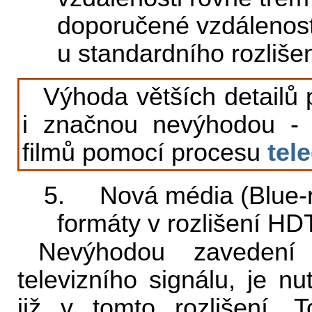
doporučené vzdálenost
u standardního rozlišen
Výhoda větších detailů 
i značnou nevýhodou - n
filmů pomocí procesu
tel
5. Nová média (Blue-r
formáty v rozlišení HD
Nevýhodou zavedení 
televizního signálu, je n
již v tomto rozlišení.