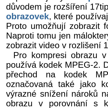
důvodem je rozšíření 17ti
obrazovek
, které používa
Proto umožňují zobrazit f
Naproti tomu jen málokte
zobrazit video v rozlišení
Pro kompresi obrazu v 
používá kodek MPEG-2. D
přechod na kodek MP
označovaná také jako k
výrazné snížení nároků na
obrazu v porovnání s 