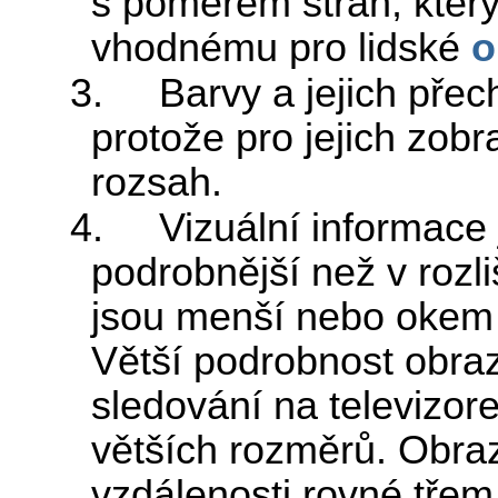
s poměrem stran, který
vhodnému pro lidské
o
3. Barvy a jejich přecho
protože pro jejich zobr
rozsah.
4. Vizuální informace j
podrobnější než v rozl
jsou menší nebo okem 
Větší podrobnost obra
sledování na televizore
větších rozměrů. Obraz
vzdálenosti rovné třem