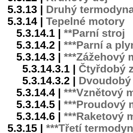
5.3.13 |
Druhý termodyn
5.3.14 |
Tepelné motory
5.3.14.1 |
**Parní stroj
5.3.14.2 |
***Parní a pl
5.3.14.3 |
***Zážehový 
5.3.14.3.1 |
Čtyřdobý 
5.3.14.3.2 |
Dvoudobý 
5.3.14.4 |
***Vznětový 
5.3.14.5 |
***Proudový 
5.3.14.6 |
***Raketový 
5.3.15 |
***Třetí termody