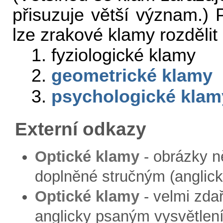
přisuzuje větší význam.) P
lze zrakové klamy rozdělit
1. fyziologické klamy
2.
geometrické klamy
3.
psychologické klam
Externí odkazy
Optické klamy
- obrázky n
doplněné stručným (anglic
Optické klamy
- velmi zdař
anglicky psaným vysvětlen