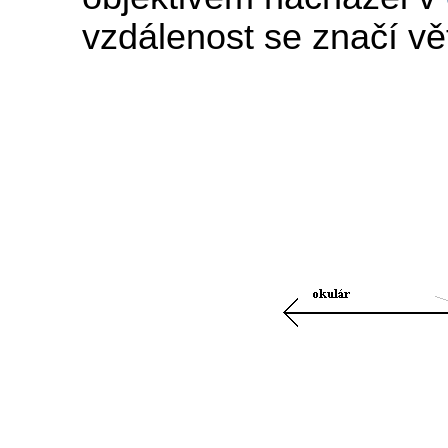
vzdálenost se značí v