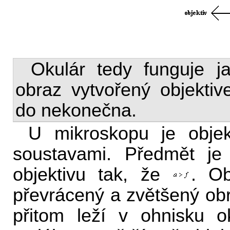
Okulár tedy funguje 
obraz vytvořený objekti
do nekonečna.
U mikroskopu je objek
soustavami. Předmět je 
objektivu tak, že
. Ob
převrácený a zvětšený ob
přitom leží v ohnisku o