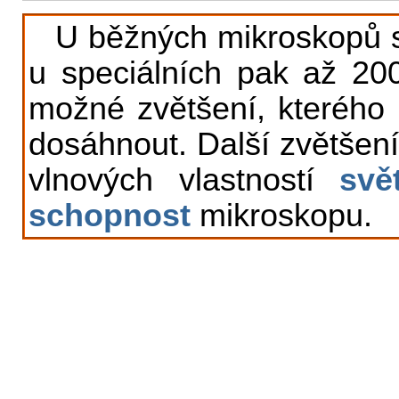
U běžných mikroskopů s
u speciálních pak až 20
možné zvětšení, kterého 
dosáhnout. Další zvětšení
vlnových vlastností
svě
schopnost
mikroskopu.