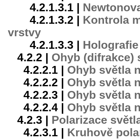
4.2.1.3.1 |
Newtonova
4.2.1.3.2 |
Kontrola m
vrstvy
4.2.1.3.3 |
Holografie
4.2.2 |
Ohyb (difrakce) 
4.2.2.1 |
Ohyb světla 
4.2.2.2 |
Ohyb světla n
4.2.2.3 |
Ohyb světla 
4.2.2.4 |
Ohyb světla 
4.2.3 |
Polarizace světl
4.2.3.1 |
Kruhově pola