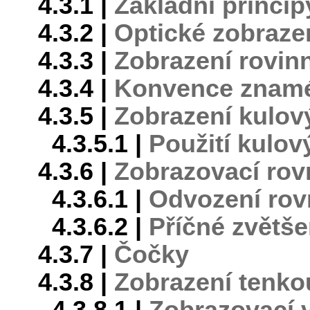
4.3.1 |
Základní princi
4.3.2 |
Optické zobraze
4.3.3 |
Zobrazení rovin
4.3.4 |
Konvence znamé
4.3.5 |
Zobrazení kulo
4.3.5.1 |
Použití kulov
4.3.6 |
Zobrazovací rov
4.3.6.1 |
Odvození rov
4.3.6.2 |
Příčné zvětše
4.3.7 |
Čočky
4.3.8 |
Zobrazení tenk