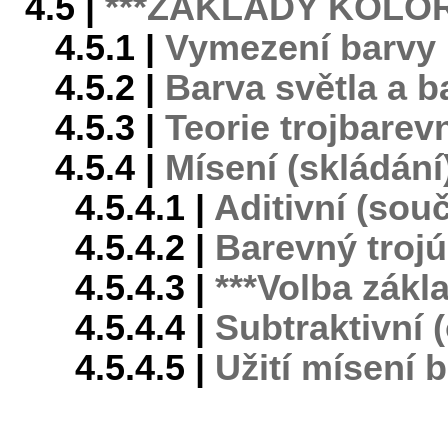
4.5 |
***ZÁKLADY KOLO
4.5.1 |
Vymezení barvy
4.5.2 |
Barva světla a b
4.5.3 |
Teorie trojbarev
4.5.4 |
Mísení (skládání
4.5.4.1 |
Aditivní (sou
4.5.4.2 |
Barevný trojú
4.5.4.3 |
***Volba zákla
4.5.4.4 |
Subtraktivní 
4.5.4.5 |
Užití mísení b