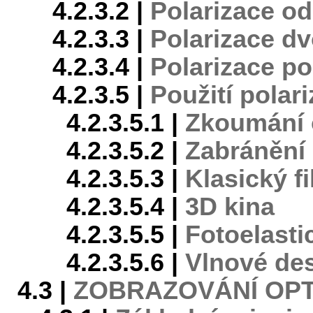
4.2.3.2 |
Polarizace o
4.2.3.3 |
Polarizace d
4.2.3.4 |
Polarizace p
4.2.3.5 |
Použití polar
4.2.3.5.1 |
Zkoumání o
4.2.3.5.2 |
Zabránění
4.2.3.5.3 |
Klasický f
4.2.3.5.4 |
3D kina
4.2.3.5.5 |
Fotoelasti
4.2.3.5.6 |
Vlnové des
4.3 |
ZOBRAZOVÁNÍ OPT