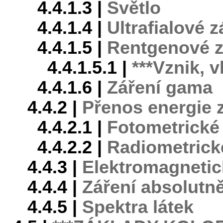
4.4.1.3 |
Světlo
4.4.1.4 |
Ultrafialové z
4.4.1.5 |
Rentgenové z
4.4.1.5.1 |
***Vznik, v
4.4.1.6 |
Záření gama
4.4.2 |
Přenos energie 
4.4.2.1 |
Fotometrické 
4.4.2.2 |
Radiometrické
4.4.3 |
Elektromagnetick
4.4.4 |
Záření absolutn
4.4.5 |
Spektra látek