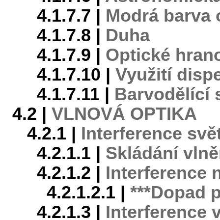
4.1.7.7 |
Modrá barva 
4.1.7.8 |
Duha
4.1.7.9 |
Optické hran
4.1.7.10 |
Využití disp
4.1.7.11 |
Barvodělící
4.2 |
VLNOVÁ OPTIKA
4.2.1 |
Interference svě
4.2.1.1 |
Skládání vlně
4.2.1.2 |
Interference 
4.2.1.2.1 |
***Dopad 
4.2.1.3 |
Interference v