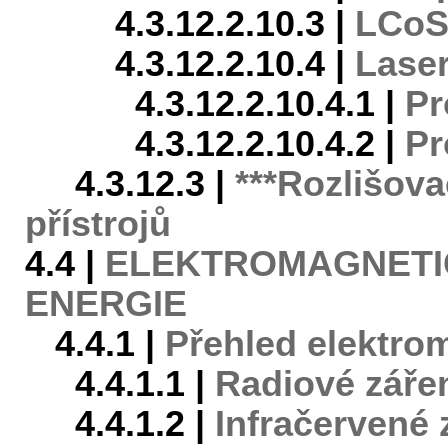
4.3.12.2.10.3 |
LCoS
4.3.12.2.10.4 |
Laser
4.3.12.2.10.4.1 |
Pr
4.3.12.2.10.4.2 |
Pr
4.3.12.3 |
***Rozlišov
přístrojů
4.4 |
ELEKTROMAGNETIC
ENERGIE
4.4.1 |
Přehled elektro
4.4.1.1 |
Radiové záře
4.4.1.2 |
Infračervené 