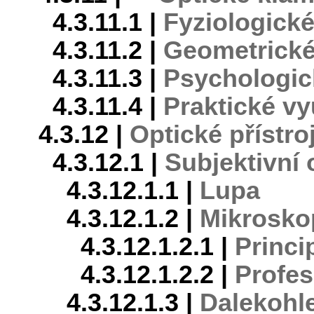
4.3.11.1 |
Fyziologick
4.3.11.2 |
Geometrické
4.3.11.3 |
Psychologic
4.3.11.4 |
Praktické vy
4.3.12 |
Optické přístro
4.3.12.1 |
Subjektivní 
4.3.12.1.1 |
Lupa
4.3.12.1.2 |
Mikrosko
4.3.12.1.2.1 |
Princi
4.3.12.1.2.2 |
Profes
4.3.12.1.3 |
Dalekohl