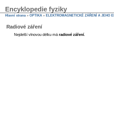
Encyklopedie fyziky
Hlavní strana
»
OPTIKA
»
ELEKTROMAGNETICKÉ ZÁŘENÍ A JEHO E
Radiové záření
Nejdelší vlnovou délku má
radiové záření
.