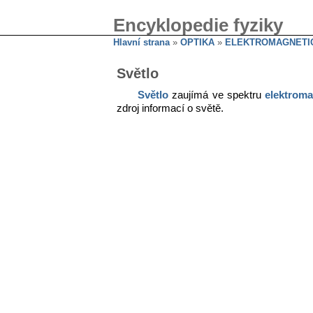
Encyklopedie fyziky
Hlavní strana
»
OPTIKA
»
ELEKTROMAGNETIC
Světlo
Světlo
zaujímá ve spektru
elektroma
zdroj informací o světě.