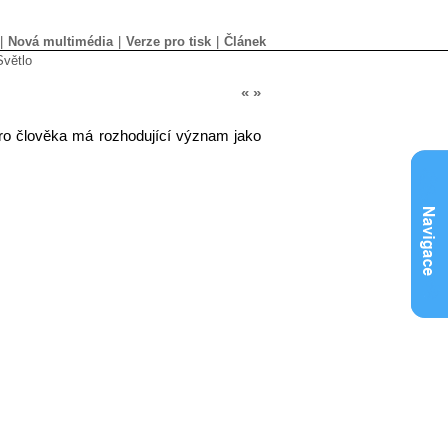
|
Nová multimédia
|
Verze pro tisk
|
Článek
větlo
«
»
Pro člověka má rozhodující význam jako