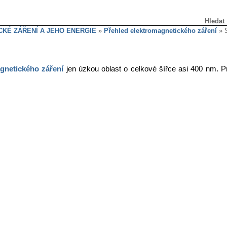
Hledat
KÉ ZÁŘENÍ A JEHO ENERGIE
»
Přehled elektromagnetického záření
» S
gnetického záření
jen úzkou oblast o celkové šířce asi 400 nm. 