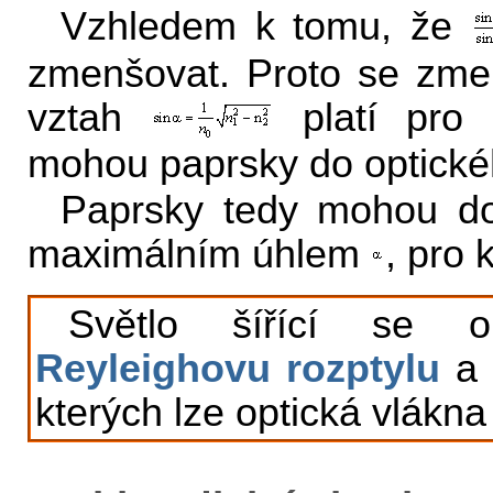
Vzhledem k tomu, že
zmenšovat. Proto se zme
vztah
platí pro 
mohou paprsky do optické
Paprsky tedy mohou do
maximálním úhlem
, pro 
Světlo šířící se o
Reyleighovu rozptylu
a
kterých lze optická vlákna