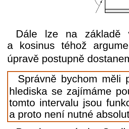
Dále lze na základě 
a kosinus téhož argum
úpravě postupně dostan
Správně bychom měli 
hlediska se zajímáme po
tomto intervalu jsou funk
a proto není nutné absolu