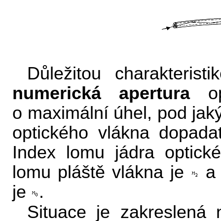
Důležitou charakterist
numerická apertura
op
o maximální úhel, pod ja
optického vlákna dopadat
Index lomu jádra optick
lomu pláště vlákna je
a 
je
.
Situace je zakreslená 