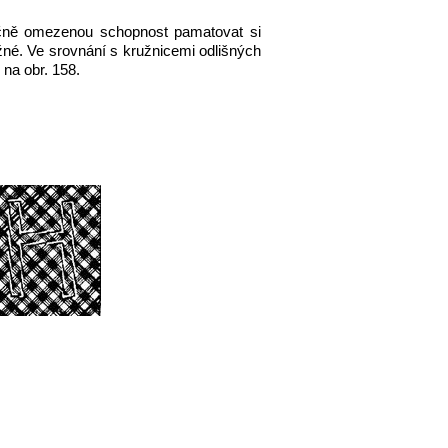
ačně omezenou schopnost pamatovat si
ožné. Ve srovnání s kružnicemi odlišných
 na obr. 158.