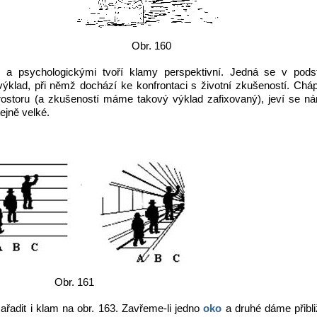
Obr. 160
a psychologickými tvoří klamy perspektivní. Jedná se v podst
 výklad, při němž dochází ke konfrontaci s životní zkušeností. C
ostoru (a zkušeností máme takový výklad zafixovaný), jeví se ná
ejně velké.
Obr. 161
ařadit i klam na obr. 163. Zavřeme-li jedno
oko
a druhé dáme přibli