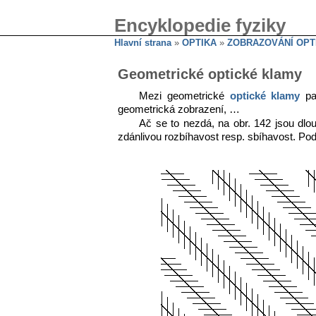
Encyklopedie fyziky
Hlavní strana
»
OPTIKA
»
ZOBRAZOVÁNÍ OPT
Geometrické optické klamy
Mezi geometrické
optické klamy
pat
geometrická zobrazení, …
Ač se to nezdá, na obr. 142 jsou dlo
zdánlivou rozbíhavost resp. sbíhavost. Podo