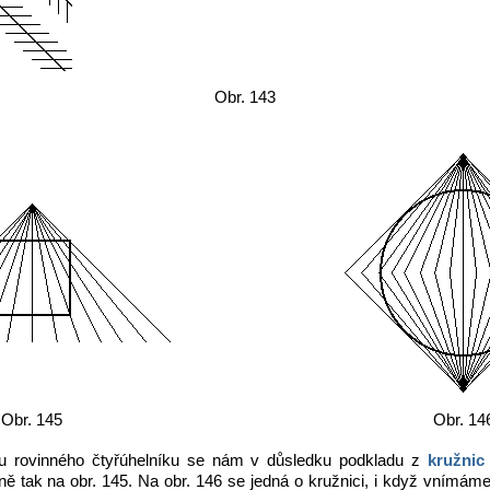
Obr. 143
Obr. 145
Obr. 14
- u rovinného čtyřúhelníku se nám v důsledku podkladu z
kružnic
ně tak na obr. 145. Na obr. 146 se jedná o kružnici, i když vnímáme