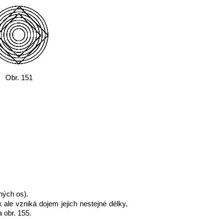
Obr. 151
ných os).
 ale vzniká dojem jejich nestejné délky,
 obr. 155.