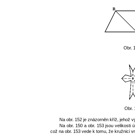
Obr. 
Obr. 
Na obr. 152 je znázorněn kříž, jehož v
Na obr. 150 a obr. 153 jsou velikosti 
což na obr. 153 vede k tomu, že kružnici v