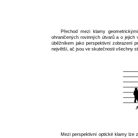
Přechod mezi klamy geometrickými 
ohraničených rovinných útvarů a o jejich
úběžníkem jako perspektivní zobrazení pr
největší, ač jsou ve skutečnosti všechny st
Mezi perspektivní optické klamy lze z