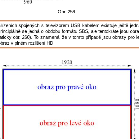
Obr. 259
zařízeních spojených s televizorem USB kabelem existuje ještě je
Principiálně se jedná o obdobu formátu SBS, ale tentokráte jsou ob
icky obr. 260). To znamená, že v tomto případě jsou obrazy pro le
obraz v plném rozlišení HD.