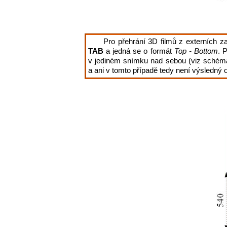
Pro přehrání 3D filmů z externích 
TAB
a jedná se o formát
Top - Bottom
. 
v jediném snímku nad sebou (viz schémat
a ani v tomto případě tedy není výsledný 