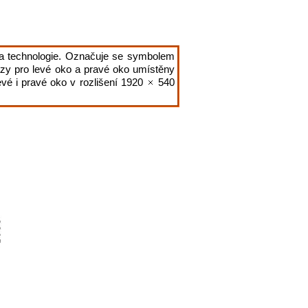
dna technologie. Označuje se symbolem
razy pro levé oko a pravé oko umístěny
vé i pravé oko v rozlišení 1920
540