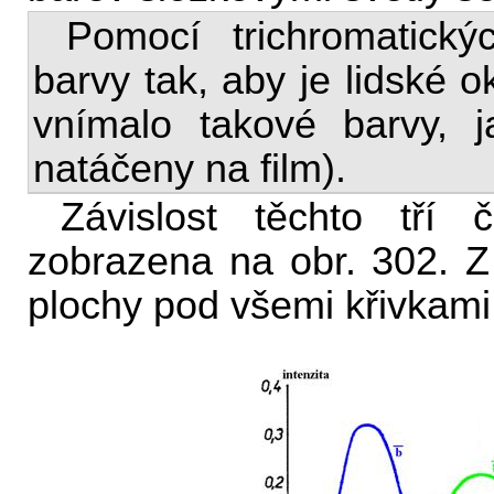
Pomocí trichromatický
barvy tak, aby je lidské o
vnímalo takové barvy, j
natáčeny na film).
Závislost těchto tří 
zobrazena na obr. 302. 
plochy pod všemi křivkami 