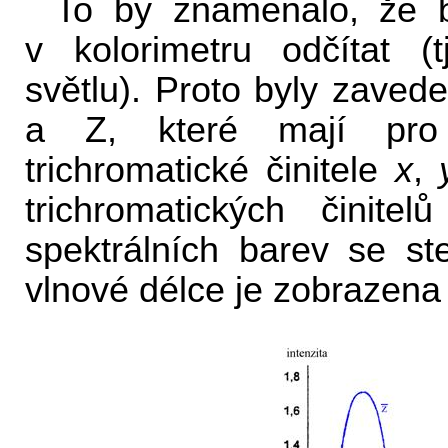
To by znamenalo, že 
v kolorimetru odčítat (
světlu). Proto byly zaved
a Z, které mají pro 
trichromatické činitele
x
,
trichromatických činitel
spektrálních barev se s
vlnové délce je zobrazena 