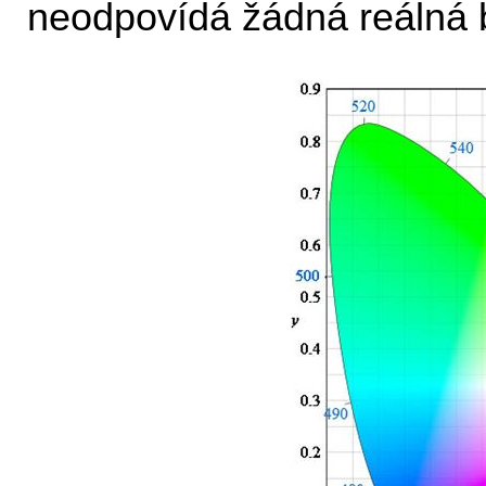
neodpovídá žádná reálná 