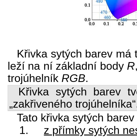
Křivka sytých barev má t
leží na ní základní body
R
trojúhelník
RGB
.
Křivka sytých barev t
„zakřiveného trojúhelníka“
Tato křivka sytých barev
1.
z přímky sytých ne