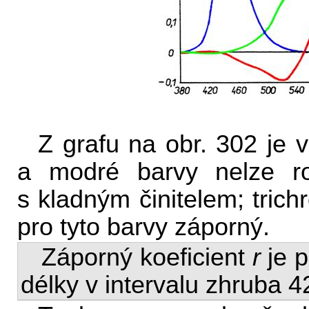
Z grafu na obr. 302 je v
a modré barvy nelze roz
s kladným činitelem; trich
pro tyto barvy záporný.
Záporný koeficient
r
je p
délky v intervalu zhruba 