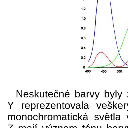
Neskutečné barvy byly 
Y reprezentovala veške
monochromatická světla 