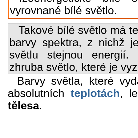
vyrovnané bílé světlo.
Takové bílé světlo má t
barvy spektra, z nichž je
světlu stejnou energií. 
zhruba světlo, které je v
Barvy světla, které v
absolutních
teplotách
, l
tělesa
.