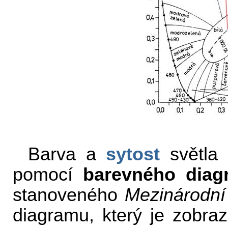
Barva a
sytost
světla 
pomocí
barevného diag
stanoveného
Mezinárodní 
diagramu, který je zobraz