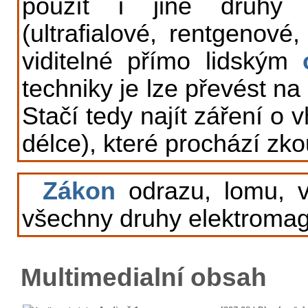
použít i jiné druhy e
(ultrafialové, rentgenové
viditelné přímo lidským
techniky je lze převést na
Stačí tedy najít záření o
délce), které prochází z
Zákon
odrazu, lomu, vl
všechny druhy elektromag
Multimedialní obsah