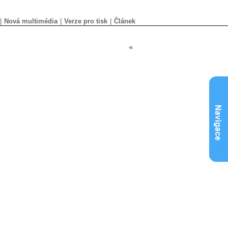
|
Nová multimédia
|
Verze pro tisk
|
Článek
«