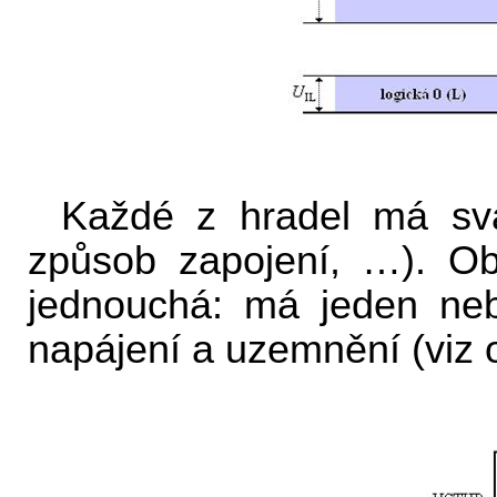
Každé z hradel má svá
způsob zapojení, …). Ob
jednouchá: má jeden neb
napájení a uzemnění (viz o