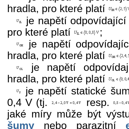
hradla, pro které platí
je napětí odpovídající
pro které platí
;
je napětí odpovídajíc
hradla, pro které platí
je napětí odpovídaj
hradla, pro které platí
je napětí statické šum
0,4 V (tj.
resp.
jaké míry může být výstu
šumy
nebo parazitní