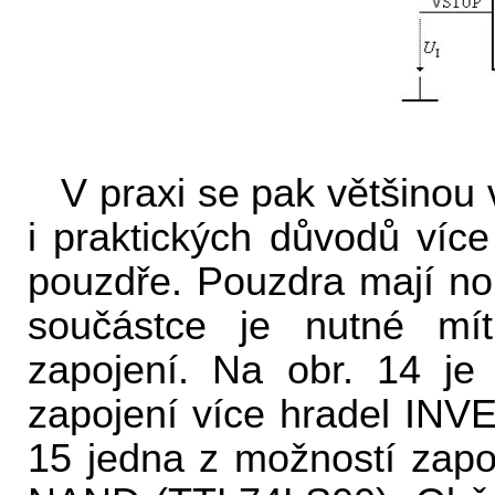
V praxi se pak většinou
i praktických důvodů víc
pouzdře. Pouzdra mají no
součástce je nutné mít
zapojení. Na obr. 14 je
zapojení více hradel IN
15 jedna z možností zapo