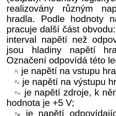
realizovány různým na
hradla. Podle hodnoty n
pracuje další část obvodu:
interval napětí než odpo
jsou hladiny napětí hr
Označení odpovídá této l
je napětí na vstupu hra
je napětí na výstupu hr
je napětí zdroje, k ně
hodnota je +5 V;
je napětí odpovídajíc