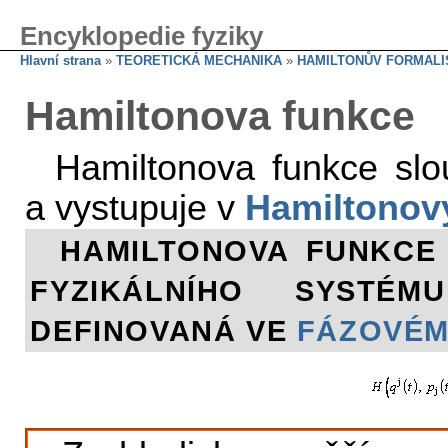
Encyklopedie fyziky
Hlavní strana
»
TEORETICKÁ MECHANIKA
»
HAMILTONŮV FORMAL
Hamiltonova funkce
Hamiltonova funkce sl
a vystupuje v
Hamiltonov
HAMILTONOVA FUNKCE 
FYZIKÁLNÍHO SYSTÉ
DEFINOVANÁ VE
FÁZOVÉM