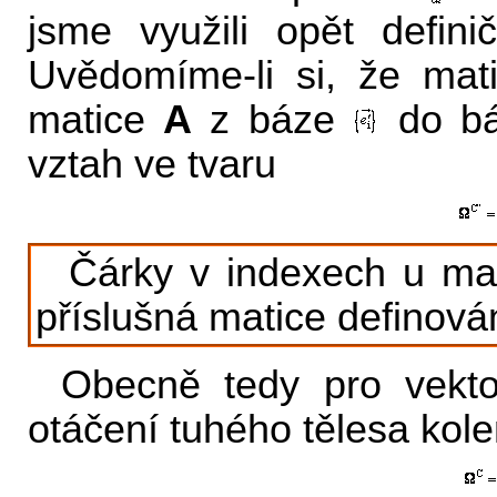
jsme využili opět defin
Uvědomíme-li si, že ma
matice
A
z báze
do b
vztah ve tvaru
Čárky v indexech u mati
příslušná matice definová
Obecně tedy pro vektor
otáčení tuhého tělesa kole