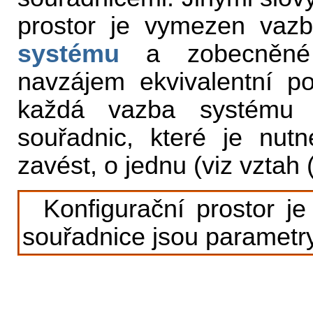
prostor je vymezen va
systému
a zobecněné 
navzájem ekvivalentní p
každá vazba systému 
souřadnic, které je nu
zavést, o jednu (viz vztah 
Konfigurační prostor j
souřadnice jsou parametry,