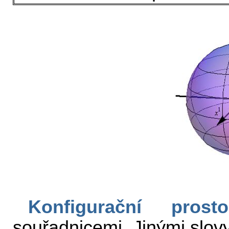
Konfigurační prosto
souřadnicemi. Jinými slovy