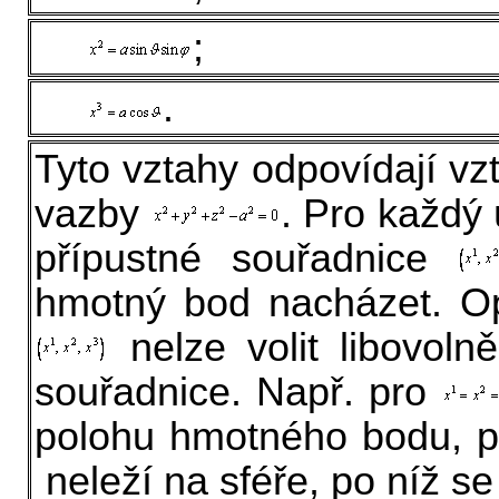
;
.
Tyto vztahy odpovídají vz
vazby
. Pro každý
přípustné souřadnice
hmotný bod nacházet. Op
nelze volit libovol
souřadnice. Např. pro
polohu hmotného bodu, p
neleží na sféře, po níž s