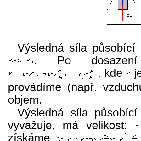
Výsledná síla působící
. Po dosazení
, kde
j
provádíme (např. vzduch
objem.
Výsledná síla působící
vyvažuje, má velikost:
získáme