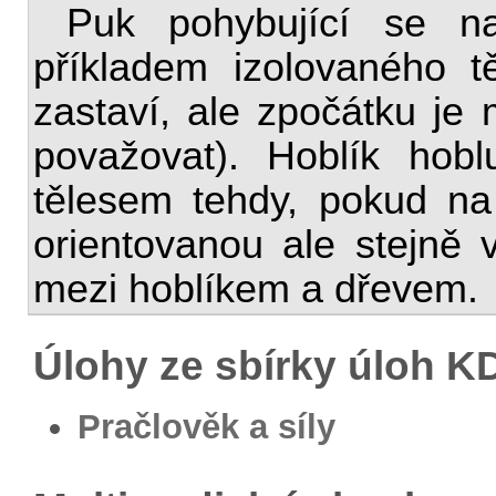
Puk pohybující se n
příkladem izolovaného t
zastaví, ale zpočátku je
považovat). Hoblík hobl
tělesem tehdy, pokud n
orientovanou ale stejně ve
mezi hoblíkem a dřevem.
Úlohy ze sbírky úloh 
Pračlověk a síly