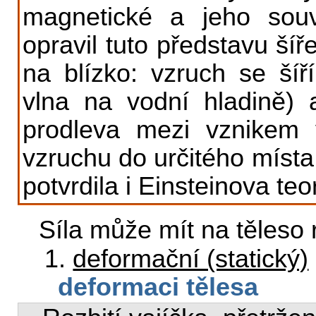
magnetické a jeho souvi
opravil tuto představu šíř
na blízko: vzruch se šíř
vlna na vodní hladině) 
prodleva mezi vznikem 
vzruchu do určitého místa 
potvrdila i Einsteinova teori
Síla může mít na těleso 
1.
deformační (statický)
deformaci tělesa