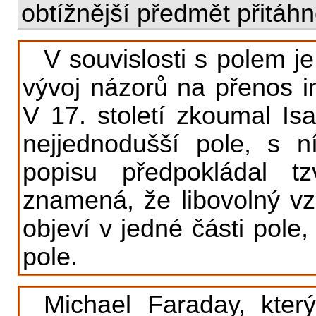
obtížnější předmět přitáhn
V souvislosti s polem je
vývoj názorů na přenos in
V 17. století zkoumal I
nejjednodušší pole, s 
popisu předpokládal t
znamená, že libovolný vz
objeví v jedné části pole,
pole.
Michael Faraday, kter