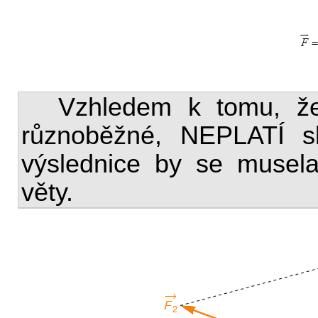
Vzhledem k tomu, ž
různoběžné, NEPLATÍ s
výslednice by se musela
věty.