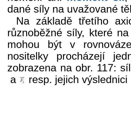
dané síly na uvažované tě
Na základě třetího axi
různoběžné síly, které na
mohou být v rovnováze
nositelky procházejí je
zobrazena na obr. 117: sí
a
resp. jejich výslednici