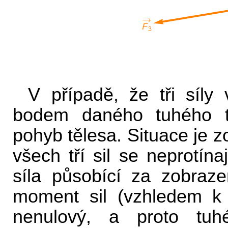
V případě, že tři síly
bodem daného tuhého tě
pohyb tělesa. Situace je z
všech tří sil se neprotín
síla působící za zobraze
moment sil (vzhledem 
nenulový, a proto tuh