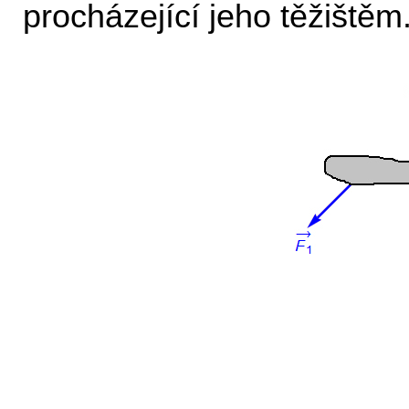
procházející jeho těžištěm