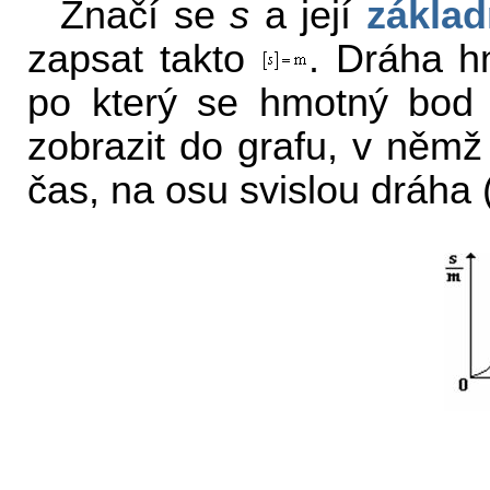
Značí se
s
a její
základ
zapsat takto
. Dráha h
po který se hmotný bod p
zobrazit do grafu, v něm
čas, na osu svislou dráha (