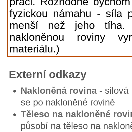
práci. Rozhodně bychom a
fyzickou námahu - síla 
menší než jeho tíha.
nakloněnou roviny v
materiálu.)
Externí odkazy
Nakloněná rovina
- silová
se po nakloněné rovině
Těleso na nakloněné rovi
působí na těleso na naklon