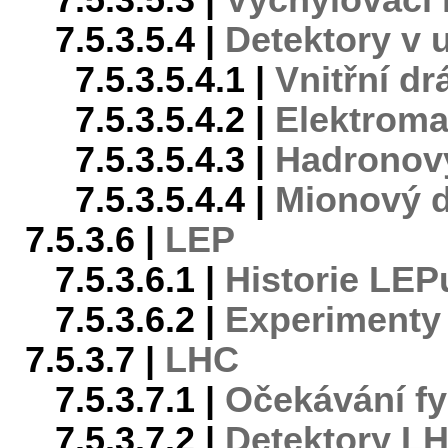
7.5.3.5.3 |
Vychylovací
7.5.3.5.4 |
Detektory v 
7.5.3.5.4.1 |
Vnitřní d
7.5.3.5.4.2 |
Elektroma
7.5.3.5.4.3 |
Hadronový
7.5.3.5.4.4 |
Mionový d
7.5.3.6 |
LEP
7.5.3.6.1 |
Historie LEP
7.5.3.6.2 |
Experimenty
7.5.3.7 |
LHC
7.5.3.7.1 |
Očekávání fy
7.5.3.7.2 |
Detektory L