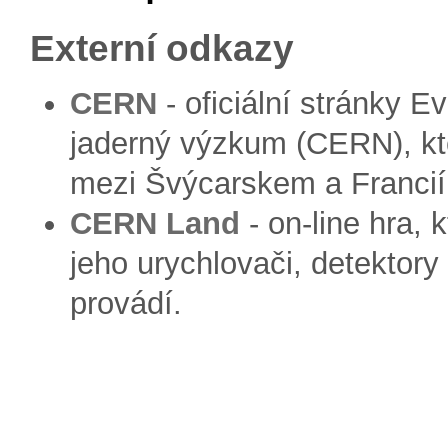
Externí odkazy
CERN
- oficiální stránky E
jaderný výzkum (CERN), kt
mezi Švýcarskem a Francií
CERN Land
- on-line hra,
jeho urychlovači, detektor
provádí.