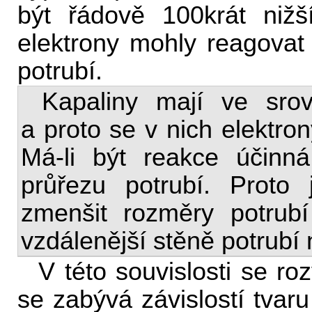
být řádově 100krát niž
elektrony mohly reagova
potrubí.
Kapaliny mají ve srov
a proto se v nich elektron
Má-li být reakce účinn
průřezu potrubí. Proto
zmenšit rozměry potrubí
vzdálenější stěně potrubí 
V této souvislosti se ro
se zabývá závislostí tvaru