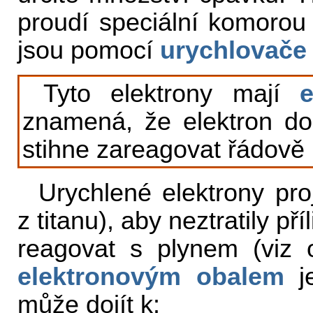
proudí speciální komorou
jsou pomocí
urychlovače
Tyto elektrony mají
e
znamená, že elektron do
stihne zareagovat řádově
Urychlené elektrony proj
z titanu), aby neztratily p
reagovat s plynem (viz o
elektronovým obalem
je
může dojít k: