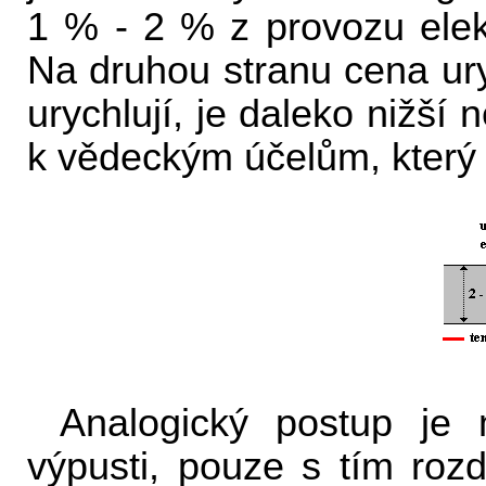
1 % - 2 % z provozu elekt
Na druhou stranu cena ury
urychlují, je daleko nižší
k vědeckým účelům, který 
Analogický postup je
výpusti, pouze s tím roz