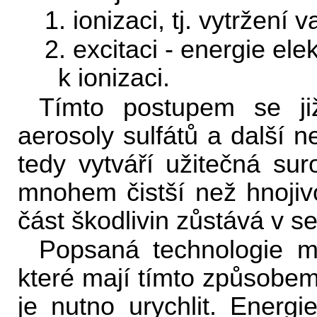
1. ionizaci, tj. vytržení
2. excitaci - energie ele
k ionizaci.
Tímto postupem se již
aerosoly sulfátů a další n
tedy vytváří užitečná suro
mnohem čistší než hnojiv
část škodlivin zůstává v 
Popsaná technologie m
které mají tímto způsobem 
je nutno urychlit. Energie