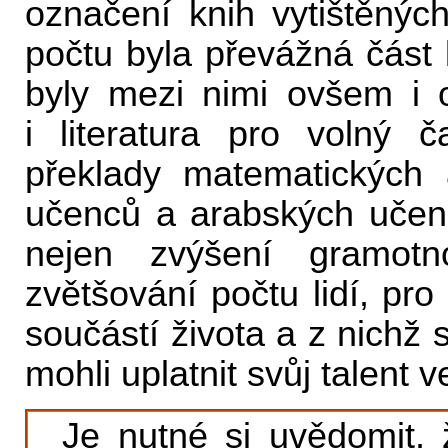
označení knih vytištěnýc
počtu byla převážná část
byly mezi nimi ovšem i 
i literatura pro volný 
překlady matematických a
učenců a arabských učen
nejen zvýšení gramotno
zvětšování počtu lidí, pro
součástí života a z nichž 
mohli uplatnit svůj talent
Je nutné si uvědomit, 