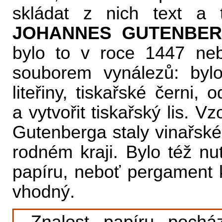
skládat z nich text a t
JOHANNES GUTENBE
bylo to v roce 1447 neb
souborem vynálezů: bylo
liteřiny, tiskařské černi,
a vytvořit tiskařský lis. 
Gutenberga staly vinařské 
rodném kraji. Bylo též nut
papíru, neboť pergament 
vhodný.