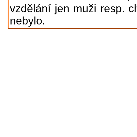
vzdělání jen muži resp. c
nebylo.