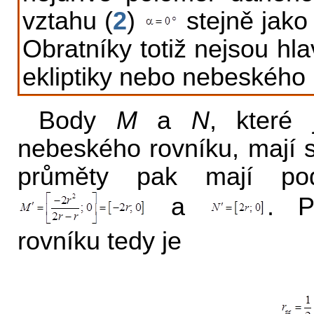
vztahu (
2
)
stejně jako
Obratníky totiž nejsou hla
ekliptiky nebo nebeského 
Body
M
a
N
, které
nebeského rovníku, mají 
průměty pak mají po
a
. P
rovníku tedy je