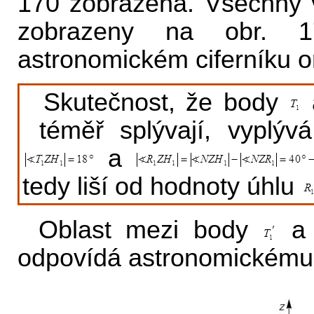
170 zobrazena. Všechny 
zobrazeny na obr. 
astronomickém ciferníku or
Skutečnost, že body
téměř splývají, vyplývá
a
tedy liší od hodnoty úhlu
Oblast mezi body
odpovídá astronomickému