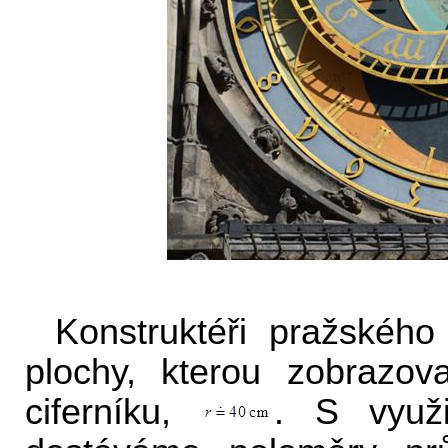
Konstruktéři pražského 
plochy, kterou zobrazov
ciferníku,
. S využ