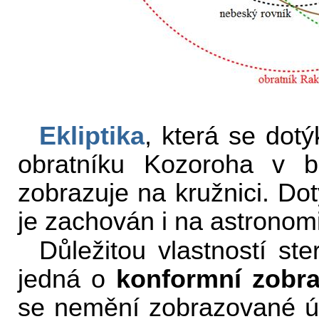
Ekliptika
, která se dot
obratníku Kozoroha v
zobrazuje na kružnici. Dot
je zachován i na astronomi
Důležitou vlastností ste
jedná o
konformní zobra
se nemění zobrazované úhl