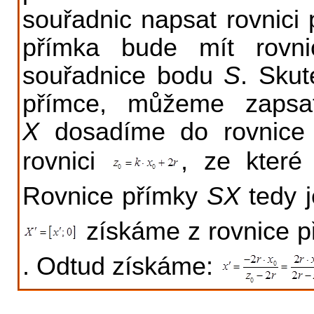
souřadnic napsat rovnici
přímka bude mít rovn
souřadnice bodu
S
. Sku
přímce, můžeme zapsa
X
dosadíme do rovnice 
rovnici
, ze které
Rovnice přímky
SX
tedy 
získáme z rovnice 
. Odtud získáme: