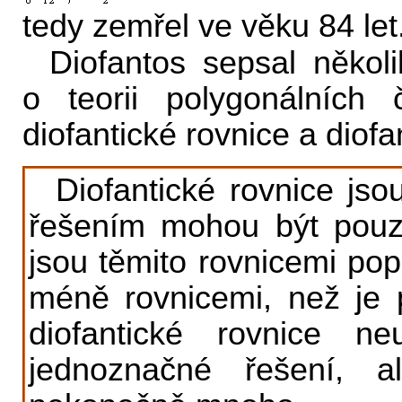
tedy zemřel ve věku 84 let
Diofantos sepsal někol
o teorii polygonálních 
diofantické rovnice a diofan
Diofantické rovnice jsou
řešením mohou být pouze
jsou těmito rovnicemi po
méně rovnicemi, než je 
diofantické rovnice ne
jednoznačné řešení, a