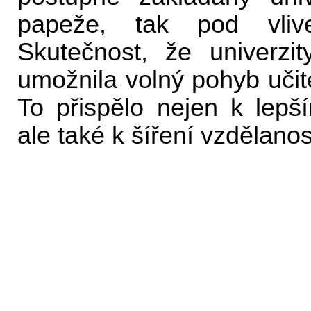
papeže, tak pod vlive
Skutečnost, že univerzi
umožnila volný pohyb učit
To přispělo nejen k lep
ale také k šíření vzdělano