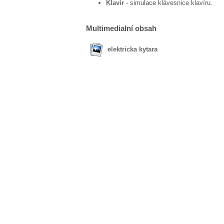
Klavír
- simulace klávesnice klavíru.
Multimedialní obsah
elektricka kytara