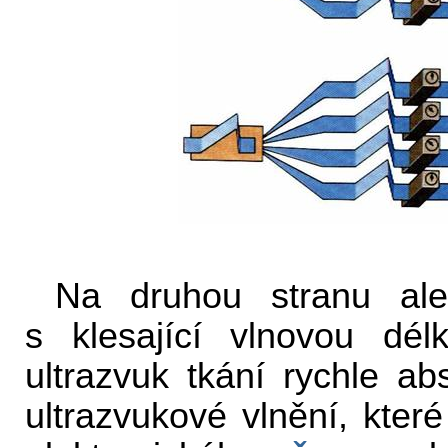
Na druhou stranu ale
s klesající vlnovou dél
ultrazvuk tkání rychle ab
ultrazvukové vlnění, které