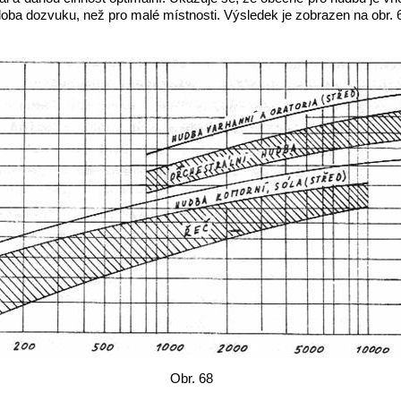
doba dozvuku, než pro malé místnosti. Výsledek je zobrazen na obr. 
Obr. 68