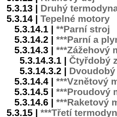
5.3.13 |
Druhý termodyn
5.3.14 |
Tepelné motory
5.3.14.1 |
**Parní stroj
5.3.14.2 |
***Parní a pl
5.3.14.3 |
***Zážehový 
5.3.14.3.1 |
Čtyřdobý 
5.3.14.3.2 |
Dvoudobý 
5.3.14.4 |
***Vznětový 
5.3.14.5 |
***Proudový 
5.3.14.6 |
***Raketový 
5.3.15 |
***Třetí termody