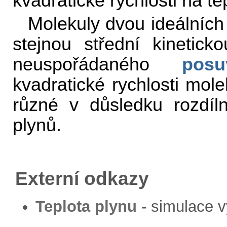
kvadratické rychlosti na t
Molekuly dvou ideálních 
stejnou střední kineticko
neuspořádaného
pos
kvadratické rychlosti mole
různé v důsledku rozdíl
plynů.
Externí odkazy
Teplota plynu
- simulace v