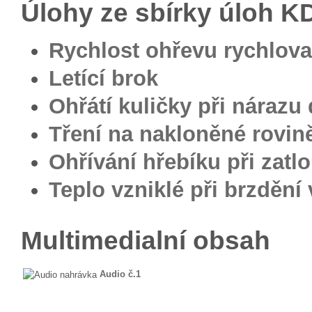
Úlohy ze sbírky úloh 
Rychlost ohřevu rychlova
Letící brok
Ohřátí kuličky při nárazu
Tření na nakloněné rovin
Ohřívání hřebíku při zatl
Teplo vzniklé při brzdění
Multimedialní obsah
Audio č.1