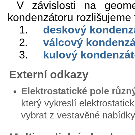
V závislosti na geome
kondenzátoru rozlišujeme t
1.
deskový kondenz
2.
válcový kondenzá
3.
kulový kondenzát
Externí odkazy
Elektrostatické pole různ
který vykreslí elektrostatic
vybrat z vestavěné nabídky