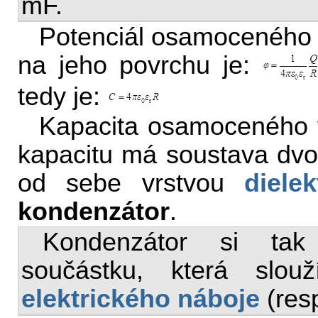
mF.
Potenciál osamoceného 
na jeho povrchu je:
tedy je:
Kapacita osamoceného 
kapacitu má soustava dvo
od sebe vrstvou
dielek
kondenzátor
.
Kondenzátor si tak
součástku, která slou
elektrického náboje
(resp