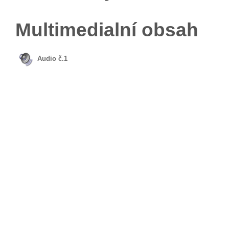
Multimedialní obsah
Audio č.1