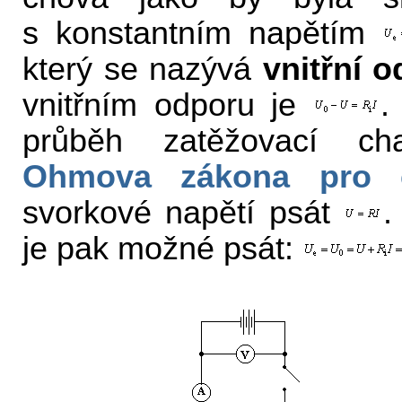
s konstantním napětím
který se nazývá
vnitřní o
vnitřním odporu je
.
průběh zatěžovací cha
Ohmova zákona pro 
svorkové napětí psát
.
je pak možné psát: