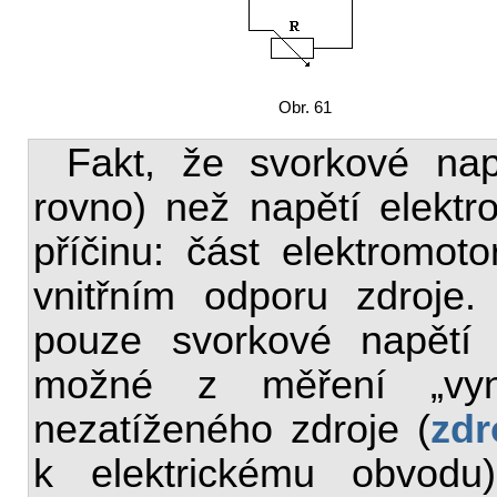
Obr. 61
Fakt, že svorkové na
rovno) než napětí elekt
příčinu: část elektromoto
vnitřním odporu zdroje
pouze svorkové napětí 
možné z měření „vyn
nezatíženého zdroje (
zdr
k elektrickému obvod