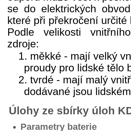
se do elektrických obvo
které při překročení určit
Podle velikosti vnitřní
zdroje:
1. měkké - mají velký vn
proudy pro lidské tělo
2. tvrdé - mají malý vnit
dodávané jsou lidském
Úlohy ze sbírky úloh 
Parametry baterie