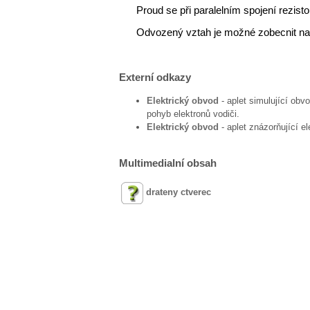
Proud se při paralelním spojení rezisto
Odvozený vztah je možné zobecnit na l
Externí odkazy
Elektrický obvod
- aplet simulující obv
pohyb elektronů vodiči.
Elektrický obvod
- aplet znázorňující e
Multimedialní obsah
drateny ctverec