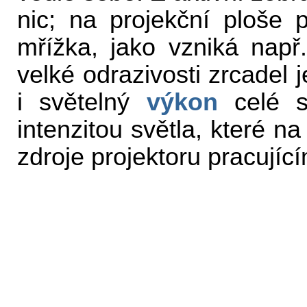
nic; na projekční ploše
mřížka, jako vzniká nap
velké odrazivosti zrcadel 
i světelný
výkon
celé s
intenzitou světla, které n
zdroje projektoru pracujíc