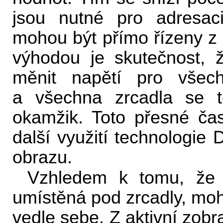
jsou nutné pro adresaci
mohou být přímo řízeny 
výhodou je skutečnost,
měnit napětí pro všec
a všechna zrcadla se t
okamžik. Toto přesné ča
další využití technologie
obrazu.
Vzhledem k tomu, že v
umístěná pod zrcadly, moh
vedle sebe. Z aktivní zobr