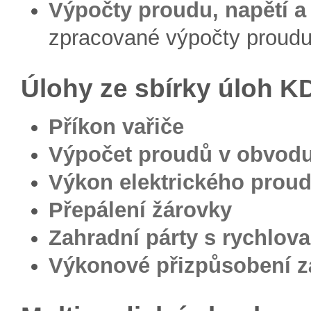
Výpočty proudu, napětí a
zpracované výpočty proudu
Úlohy ze sbírky úloh 
Příkon vařiče
Výpočet proudů v obvodu
Výkon elektrického prou
Přepálení žárovky
Zahradní párty s rychlov
Výkonové přizpůsobení z