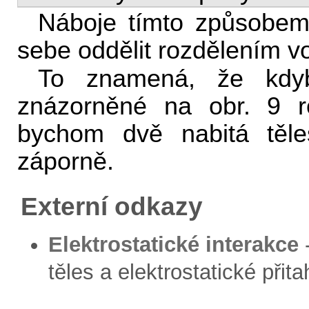
Náboje tímto způsobem
sebe oddělit rozdělením vo
To znamená, že kdy
znázorněné na obr. 9 roz
bychom dvě nabitá těl
záporně.
Externí odkazy
Elektrostatické interakce
-
těles a elektrostatické při