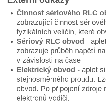
Činnost sériového RLC 
zobrazující činnost sériov
fyzikálních veličin, které o
Sériový RLC obvod
- aple
zobrazuje průběh napětí na
v závislosti na čase
Elektrický obvod
- aplet s
stejnosměrného proudu. Lze
obvod. Po připojení zdroje
elektronů vodiči.