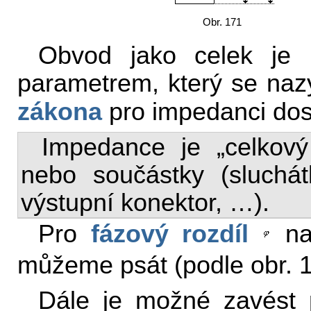
Obr. 171
Obvod jako celek je 
parametrem, který se na
zákona
pro impedanci do
Impedance je „celkov
nebo součástky (sluchá
výstupní konektor, …).
Pro
fázový rozdíl
na
můžeme psát (podle obr. 
Dále je možné zavést