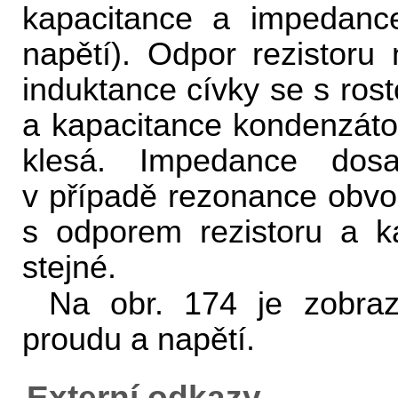
kapacitance a impedance
napětí). Odpor rezistoru 
induktance cívky se s rost
a kapacitance kondenzátor
klesá. Impedance dos
v případě rezonance obvod
s odporem rezistoru a k
stejné.
Na obr. 174 je zobra
proudu a napětí.
Externí odkazy