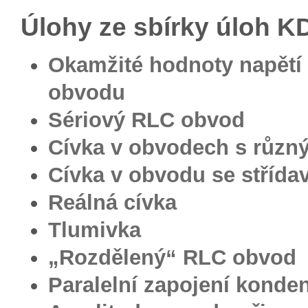
Úlohy ze sbírky úloh 
Okamžité hodnoty napětí
obvodu
Sériový RLC obvod
Cívka v obvodech s různý
Cívka v obvodu se stříd
Reálná cívka
Tlumivka
„Rozdělený“ RLC obvod
Paralelní zapojení konde