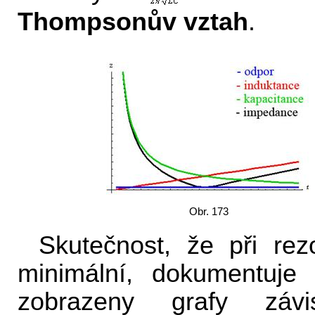
Thompsonův vztah
.
Obr. 173
Skutečnost, že při re
minimální, dokumentuje
zobrazeny grafy závis