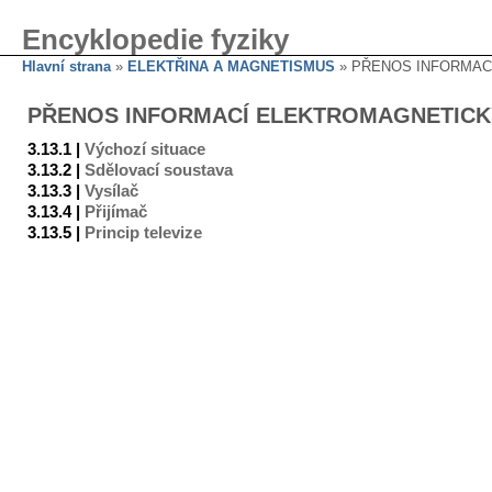
Encyklopedie fyziky
Hlavní strana
»
ELEKTŘINA A MAGNETISMUS
» PŘENOS INFORMAC
PŘENOS INFORMACÍ ELEKTROMAGNETICK
3.13.1 |
Výchozí situace
3.13.2 |
Sdělovací soustava
3.13.3 |
Vysílač
3.13.4 |
Přijímač
3.13.5 |
Princip televize