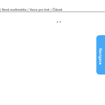
|
Nová multimédia
|
Verze pro tisk
|
Článek
«
»