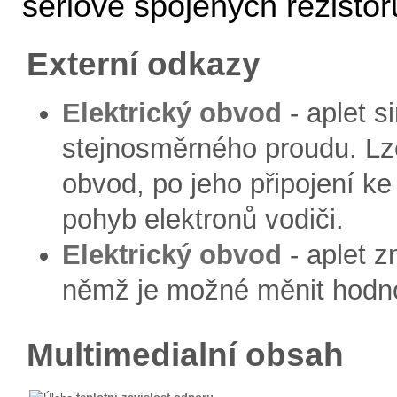
sériově spojených rezistor
Externí odkazy
Elektrický obvod
- aplet s
stejnosměrného proudu. Lze
obvod, po jeho připojení ke
pohyb elektronů vodiči.
Elektrický obvod
- aplet z
němž je možné měnit hodno
Multimedialní obsah