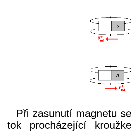
Při zasunutí magnetu se
tok procházející kroužk