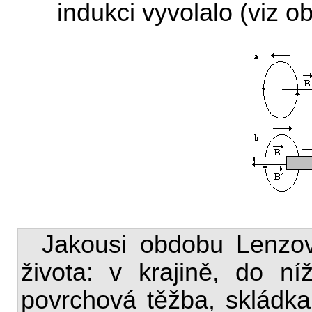
indukci vyvolalo (viz o
Jakousi obdobu Lenzo
života: v krajině, do n
povrchová těžba, skládka