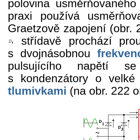
polovina usměrňovaného 
praxi používá usměrňov
Graetzově zapojení (obr. 
střídavě prochází prou
s dvojnásobnou
frekven
pulsujícího napětí se 
s kondenzátory o velké 
tlumivkami
(na obr. 222 