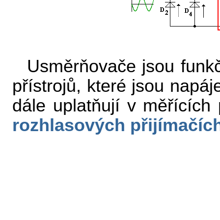
Usměrňovače jsou funkč
přístrojů, které jsou napá
dále uplatňují v měřících 
rozhlasových přijímačíc