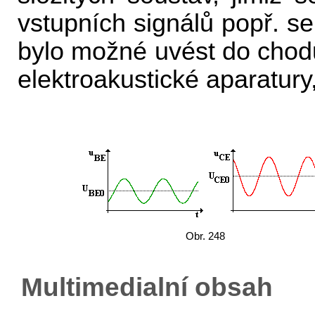
vstupních signálů popř. se
bylo možné uvést do chodu
elektroakustické aparatury
Obr. 248
Multimedialní obsah