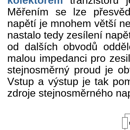
kolektorem
tranzistoru 
Měřením se lze přesvědč
napětí je mnohem větší ne
nastalo tedy zesílení napě
od dalších obvodů oddě
malou impedanci pro zesil
stejnosměrný proud je o
Vstup a výstup je tak po
zdroje stejnosměrného nap