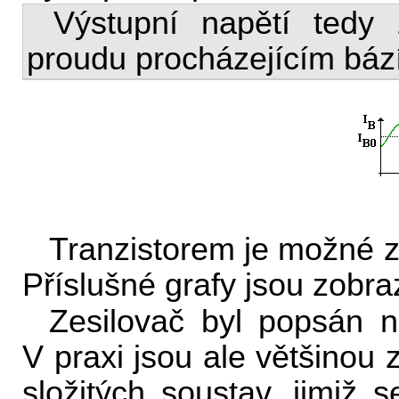
Výstupní napětí tedy
proudu procházejícím bází
Tranzistorem je možné ze
Příslušné grafy jsou zobra
Zesilovač byl popsán n
V praxi jsou ale většinou 
složitých soustav, jimiž 