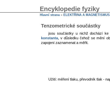
Encyklopedie fyziky
Hlavní strana
»
ELEKTŘINA A MAGNETISMUS
Tenzometrické součástky
jsou součástky u nichž dochází ke
konstanta
, v důsledku čehož se mění o
zapojení zaznamenat a měřit.
Užití: měření tlaku, převodník tlak - n